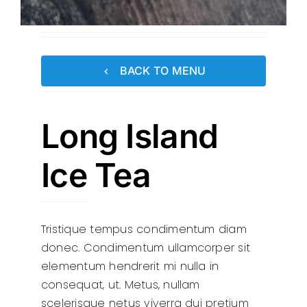
BACK TO MENU
Long Island
Ice Tea
Tristique tempus condimentum diam
donec. Condimentum ullamcorper sit
elementum hendrerit mi nulla in
consequat, ut. Metus, nullam
scelerisque netus viverra dui pretium