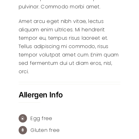
pulvinar. Commodo morbi amet.
Amet arcu eget nibh vitae, lectus
aliquam enim ultrices. Mi hendrerit
tempor eu, tempus risus laoreet et.
Tellus adipiscing mi commodo, risus
tempor volutpat amet cum. Enim quam
sed fermentum dui ut diam eros, nisl,
orci.
Allergen Info
Egg free
Gluten free