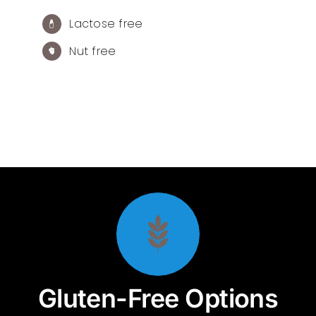
Lactose free
Nut free
Gluten-Free Options