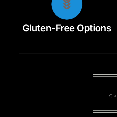
Gluten-Free Options
Qua