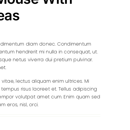
eas
ondimentum diam donec. Condimentum
entum hendrerit mi nulla in consequat, ut.
sque netus viverra dui pretium pulvinar.
et.
itae, lectus aliquam enim ultrices. Mi
tempus risus laoreet et. Tellus adipiscing
tempor volutpat amet cum. Enim quam sed
 eros, nisl, orci.