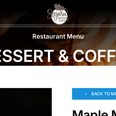
Restaurant Menu
SSERT & COF
BACK TO M
Maple 